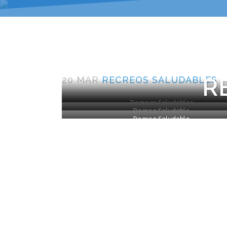
R
20 MAR
RECREOS SALUDABLES
Recreos Saludables
Recreo Saludable
Recreo Saludable