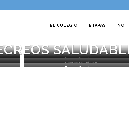
EL COLEGIO
ETAPAS
NOTI
ECREOS SALUDABL
Recreo Saludable
Recreo Saludable
Recreo Saludable