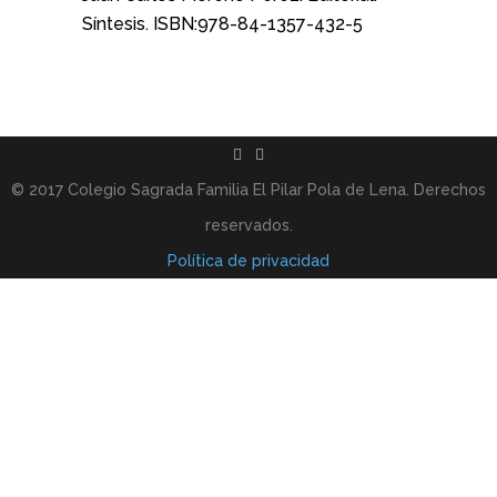
Síntesis. ISBN:978-84-1357-432-5
© 2017 Colegio Sagrada Familia El Pilar Pola de Lena. Derechos
reservados.
Política de privacidad