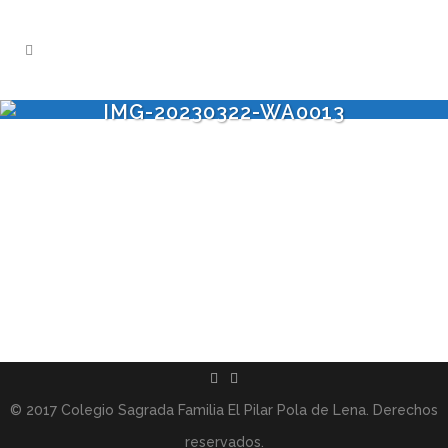
IMG-20230322-WA0013
© 2017 Colegio Sagrada Familia El Pilar Pola de Lena. Derechos
reservados.