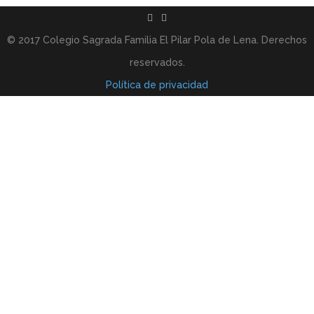
© 2017 Colegio Sagrada Familia El Pilar Pola de Lena. Derechos
reservados.
Política de privacidad